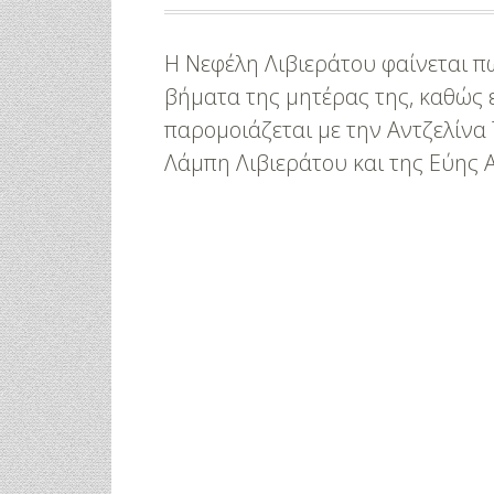
Η Νεφέλη Λιβιεράτου φαίνεται π
βήματα της μητέρας της, καθώς 
παρομοιάζεται με την Αντζελίνα 
Λάμπη Λιβιεράτου και της Εύης 