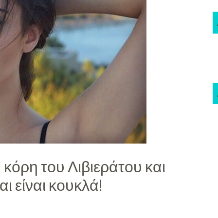
 κόρη του Λιβιεράτου και
ι είναι κουκλά!