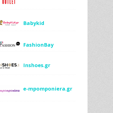
Babykid
FashionBay
Inshoes.gr
e-mpomponiera.gr