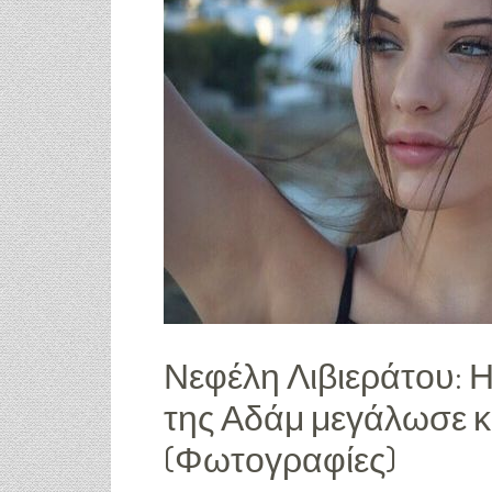
Νεφέλη Λιβιεράτου: Η
της Αδάμ μεγάλωσε κα
(Φωτογραφίες)