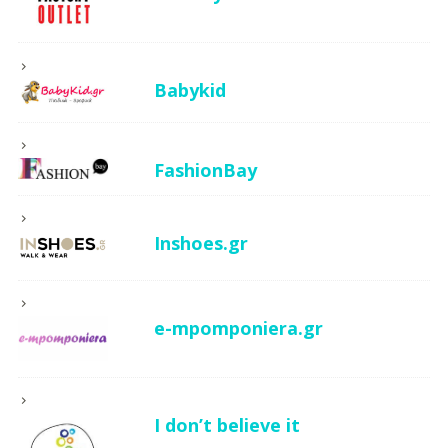
Babykid
FashionBay
Inshoes.gr
e-mpomponiera.gr
I don’t believe it