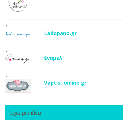
Ladopano.gr
έναμελ
Vaptisi-online.gr
Έχω μια ιδέα