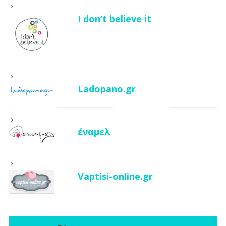
I don’t believe it
Ladopano.gr
έναμελ
Vaptisi-online.gr