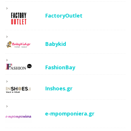
FactoryOutlet
Babykid
FashionBay
Inshoes.gr
e-mpomponiera.gr