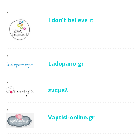
I don’t believe it
Ladopano.gr
έναμελ
Vaptisi-online.gr