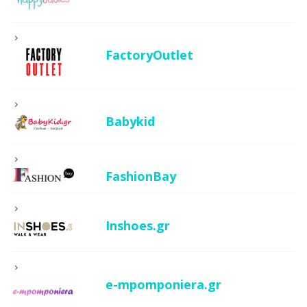
FactoryOutlet
Babykid
FashionBay
Inshoes.gr
e-mpomponiera.gr