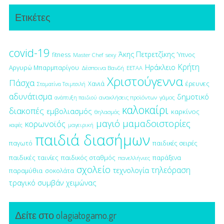
Ετικέτες
covid-19
Άκης Πετρετζίκης
fitness
Ύπνος
Master Chef
sexy
Κρήτη
Ηράκλειο
Αργυρώ Μπαρμπαρίγου
Δέσποινα Βανδή
ΕΕΤΑΑ
Χριστούγεννα
Πάσχα
έρευνες
Χανιά
Σταματίνα Τσιμτσιλή
αδυνάτισμα
δημοτικό
ανακλήσεις προϊόντων
γάμος
ανάπτυξη παιδιού
καλοκαίρι
διακοπές
εμβολιασμός
καρκίνος
θηλασμός
μαγιό
μαμαδοιστορίες
κορωνοϊός
μαγειρική
καφές
παιδιά διασήμων
παγωτό
παιδικές σειρές
παιδικές ταινίες
παιδικός σταθμός
παράξενα
πανελλήνιες
σχολείο
τηλεόραση
τεχνολογία
παραμύθια
σοκολάτα
τραγικό συμβάν
χειμώνας
Δείτε στο olagiatogamo.gr