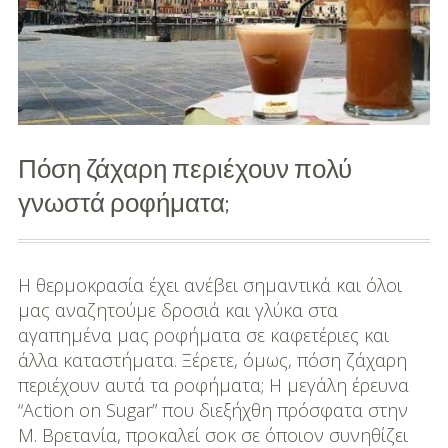
για
φυ
Πόση ζάχαρη περιέχουν πολύ
γνωστά ροφήματα;
Η θερμοκρασία έχει ανέβει σημαντικά και όλοι
μας αναζητούμε δροσιά και γλύκα στα
αγαπημένα μας ροφήματα σε καφετέριες και
άλλα καταστήματα. Ξέρετε, όμως, πόση ζάχαρη
περιέχουν αυτά τα ροφήματα; Η μεγάλη έρευνα
“Action on Sugar” που διεξήχθη πρόσφατα στην
Μ. Βρετανία, προκαλεί σοκ σε όποιον συνηθίζει