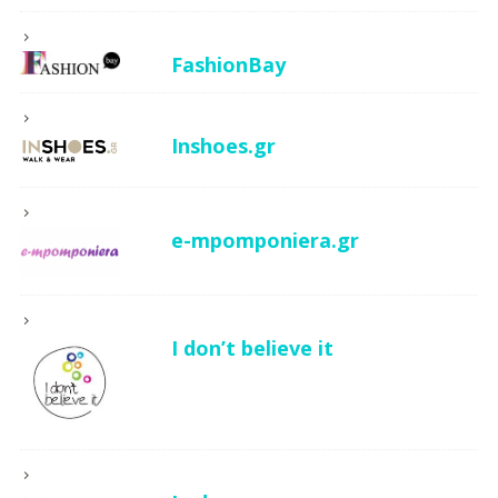
FashionBay
Inshoes.gr
e-mpomponiera.gr
I don’t believe it