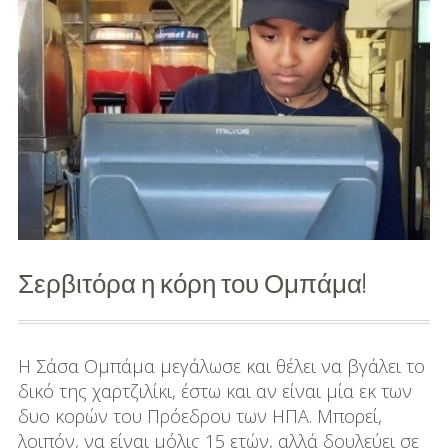
Άγιος
Βασίλης
σε
νοσοκομείο
για
παιδιά
(βίντεο)
Σερβιτόρα η κόρη του Ομπάμα!
Η Σάσα Ομπάμα μεγάλωσε και θέλει να βγάλει το
δικό της χαρτζιλίκι, έστω και αν είναι μία εκ των
δυο κορών του Πρόεδρου των ΗΠΑ. Μπορεί,
λοιπόν, να είναι μόλις 15 ετών, αλλά δουλεύει σε