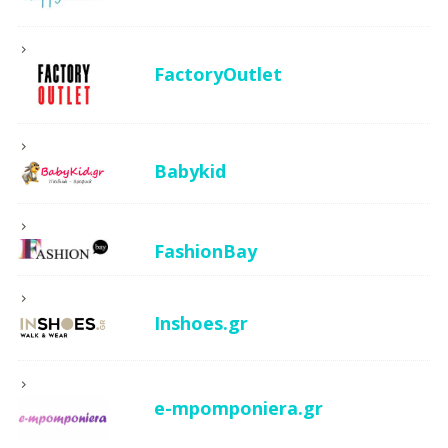
FactoryOutlet
Babykid
FashionBay
Inshoes.gr
e-mpomponiera.gr