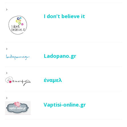
I don’t believe it
Ladopano.gr
έναμελ
Vaptisi-online.gr