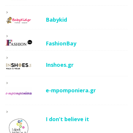
Babykid
FashionBay
Inshoes.gr
e-mpomponiera.gr
I don’t believe it