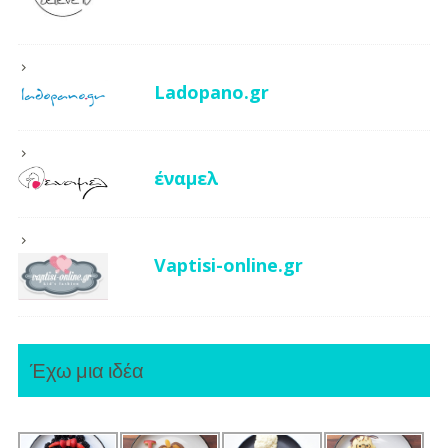
Ladopano.gr
έναμελ
Vaptisi-online.gr
Έχω μια ιδέα