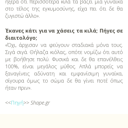
ήξερα ότι περισσότερα κιλά τα βάζει μια γυναίκα
στο τέλος της εγκυμο­σύνης, είχα πει ότι δε θα
ζυγιστώ άλλο».
Έκανες κάτι για να χάσεις τα κιλά; Πήγες σε
διαιτολόγο;
«Όχι, άρχισαν να φεύγουν σταδιακά μόνα τους.
Σιγά σιγά. Θήλαζα κιόλας, οπότε νομίζω ότι αυτό
με βοήθησε πολύ. Φυσικά και δε θα επανέλθεις
100%, είναι μεγάλος μύθος. Απλά μπορείς να
ξαναγίνεις αδύνατη και εμφανίσιμη γυναίκα,
σίγουρα όμως το σώμα δε θα γίνει ποτέ όπως
ήταν πριν».
<<
Πηγή
>>
Shape.gr