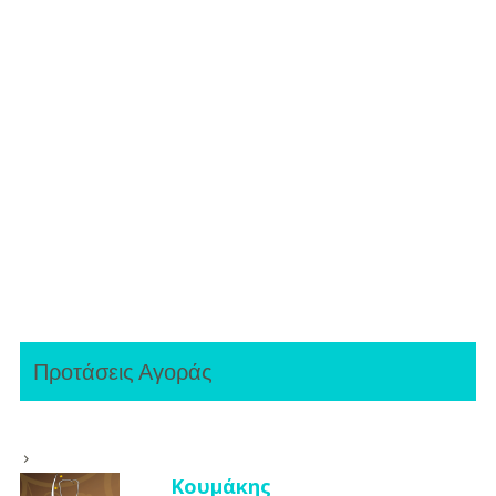
Προτάσεις Αγοράς
Κουμάκης