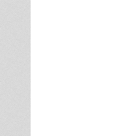
Post
navigation