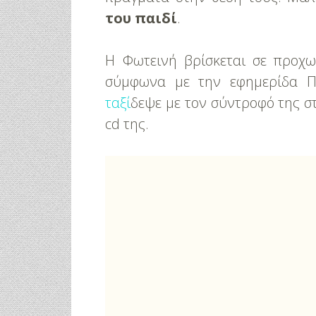
του παιδί
.
Η Φωτεινή βρίσκεται σε προχ
σύμφωνα με την εφημερίδα Π
ταξί
δεψε με τον σύντροφό της 
cd της.