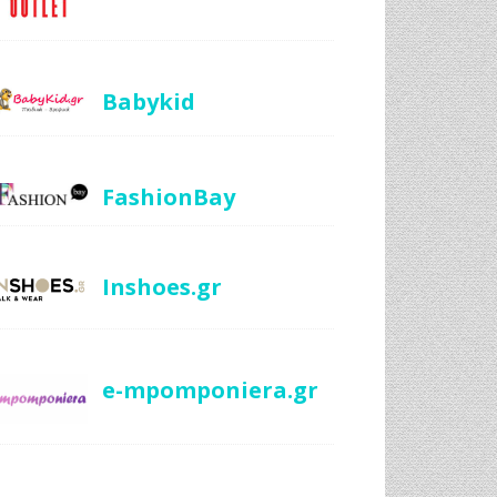
Babykid
FashionBay
Inshoes.gr
e-mpomponiera.gr