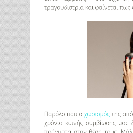
τραγουδίστρια και φαίνεται πως 
Παρόλο που ο
χωρισμός
της από
χρόνια κοινής συμβίωσης μας 
πράγματα στην θέση τους. Μάλι