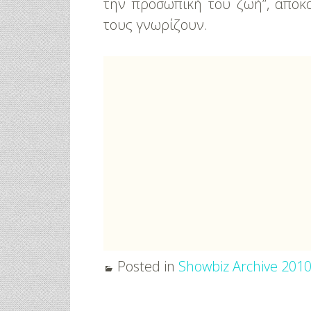
την προσωπική του ζωή”, αποκ
τους γνωρίζουν.
Posted in
Showbiz Archive 201