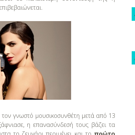
επιβεβαιώνεται.
 τον γνωστό μουσικοσυνθέτη μετά από 13
ξάφνιασε, η επανασύνδεσή τους βάζει τα
στα το ζευγάρι περιμένει και το
πρώτο