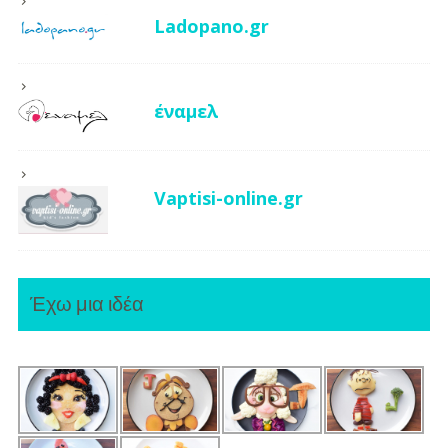
Ladopano.gr
έναμελ
Vaptisi-online.gr
Έχω μια ιδέα