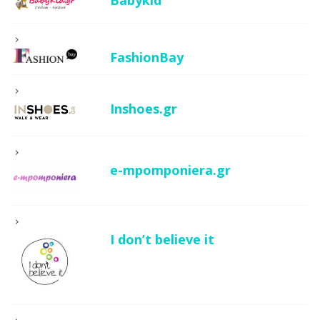
FashionBay
Inshoes.gr
e-mpomponiera.gr
I don’t believe it