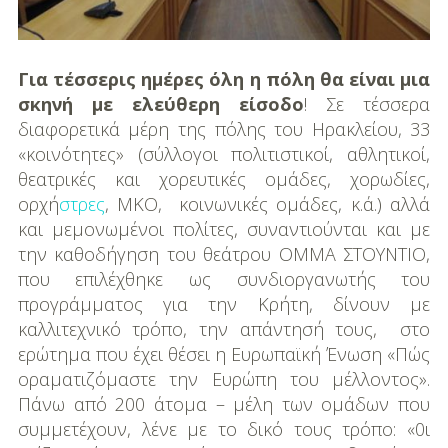
Για τέσσερις ημέρες όλη η πόλη θα είναι μια
σκηνή με ελεύθερη είσοδο
! Σε τέσσερα
διαφορετικά μέρη της πόλης του Ηρακλείου, 33
«κοινότητες» (σύλλογοι πολιτιστικοί, αθλητικοί,
θεατρικές και χορευτικές ομάδες, χορωδίες,
ορχή
στρες
, ΜΚΟ, κοινωνικές ομάδες, κ.ά.) αλλά
και μεμονωμένοι πολίτες, συναντιούνται και με
την καθοδήγηση του θεάτρου ΟΜΜΑ ΣΤΟΥΝΤΙΟ,
που επιλέχθηκε ως συνδιοργανωτής του
προγράμματος για την Κρήτη, δίνουν με
καλλιτεχνικό τρόπο, την απάντησή τους, στο
ερώτημα που έχει θέσει η Ευρωπαϊκή Ένωση «Πώς
οραματιζόμαστε την Ευρώπη του μέλλοντος».
Πάνω από 200 άτομα – μέλη των ομάδων που
συμμετέχουν, λένε με το δικό τους τρόπο: «0ι