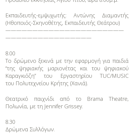
Εκπαιδευτής-εµψυχωτής: Αντώνης Διαµαντής
(Ηθοποιός-Σκηνοθέτης, Εκπαιδευτής Θεάτρου)
——————————————————————
————————————————
8.00
Το δρώµενο ξεκινά µε την εφαρµογή για παιδιά
“της ψηφιακής µαριονέτας και του ψηφιακού
Καραγκιόζη” του Εργαστηρίου TUC/MUSIC
του Πολυτεχνείου Κρήτης (Χανιά).
Θεατρικό παιχνίδι από το Brama Theatre,
Πολωνία, µε τη Jennifer Grissey.
8.30
Δρώµενα Συλλόγων.