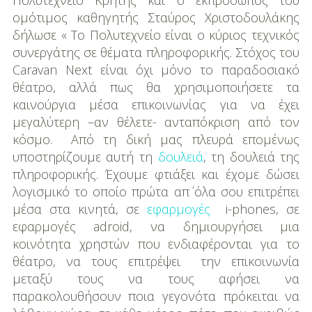
Πολυτεχνείο Κρήτης και ο εκπρόσωπος του
ομότιμος καθηγητής Σταύρος Χριστοδουλάκης
δήλωσε « Το Πολυτεχνείο είναι ο κύριος τεχνικός
συνεργάτης σε θέματα πληροφορικής. Στόχος του
Caravan Next είναι όχι μόνο το παραδοσιακό
θέατρο, αλλά πως θα χρησιμοποιήσετε τα
καινούργια μέσα επικοινωνίας για να έχει
μεγαλύτερη –αν θέλετε- ανταπόκριση από τον
κόσμο. Από τη δική μας πλευρά επομένως
υποστηρίζουμε αυτή τη
δουλειά
, τη δουλειά της
πληροφορικής. Έχουμε φτιάξει και έχομε δώσει
λογισμικό το οποίο πρώτα απ΄ όλα σου επιτρέπει
μέσα στα κινητά, σε
εφαρμογές
i-phones, σε
εφαρμογές adroid, να δημιουργήσει μια
κοινότητα χρηστών που ενδιαφέρονται για το
θέατρο, να τους επιτρέψει την επικοινωνία
μεταξύ τους να τους αφήσει να
παρακολουθήσουν ποια γεγονότα πρόκειται να