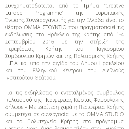
Συνχρηματοδοτείται από το Τμήμα “Creative
Europe Programme” της Ευρωπαϊκής
Ένωσης. Συνδιοργανωτής για την Ελλάδα είναι το
θέατρο ΟΜΜΑ ΣΤΟΥΝΤΙΟ που πραγματοποιεί τις
εκδηλώσεις στο Ηράκλειο της Κρήτης από 1-4
Σεπτεμβρίου 2016 με την στήριξη της
Περιφέρειας Κρήτης, του Παγκοσμίου
Συμβουλίου Κρητών και της Πολιτισμικής Κρήτης
Η.Π.Α. και υπό την αιγίδα του Δήμου Ηρακλείου
και του Ελληνικού Κέντρου του Διεθνούς
Ινστιτούτου Θεάτρου.
Για τις εκδηλώσεις ο εντεταλμένος σύμβουλος
πολιτισμού της Περιφέρειας Κώστας Φασουλάκης
δήλωσε « Με ιδιαίτερη χαρά η Περιφέρεια Κρήτης
συμμετέχει σε συνεργασία με το ΟΜΜΑ STUDIO
και το Πολυτεχνείο Κρήτης στο πρόγραμμα
Caravan Next, ένας θεσμός πλέον στην Ευρώπη