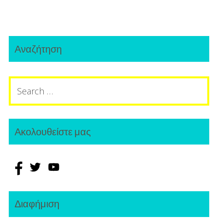
Post
Primary
navigation
Αναζήτηση
Sidebar
Search
for:
Ακολουθείστε μας
Διαφήμιση