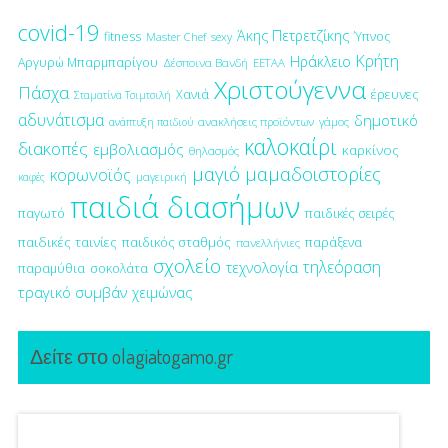
covid-19
Άκης Πετρετζίκης
fitness
Ύπνος
Master Chef
sexy
Κρήτη
Ηράκλειο
Αργυρώ Μπαρμπαρίγου
Δέσποινα Βανδή
ΕΕΤΑΑ
Χριστούγεννα
Πάσχα
έρευνες
Χανιά
Σταματίνα Τσιμτσιλή
αδυνάτισμα
δημοτικό
ανακλήσεις προϊόντων
γάμος
ανάπτυξη παιδιού
καλοκαίρι
διακοπές
εμβολιασμός
καρκίνος
θηλασμός
μαγιό
μαμαδοιστορίες
κορωνοϊός
μαγειρική
καφές
παιδιά διασήμων
παγωτό
παιδικές σειρές
παιδικές ταινίες
παιδικός σταθμός
παράξενα
πανελλήνιες
σχολείο
τηλεόραση
τεχνολογία
παραμύθια
σοκολάτα
τραγικό συμβάν
χειμώνας
Δείτε στο olagiatogamo.gr